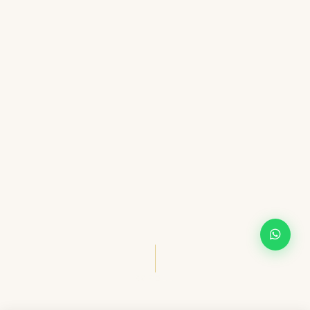
SCROLL